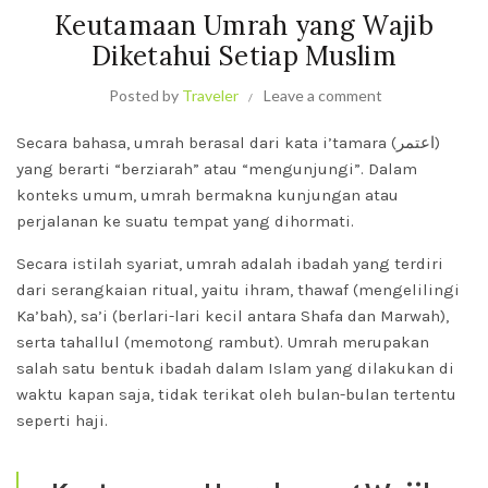
Keutamaan Umrah yang Wajib
Diketahui Setiap Muslim
Posted by
Traveler
Leave a comment
Secara bahasa, umrah berasal dari kata i’tamara (اعتمر)
yang berarti “berziarah” atau “mengunjungi”. Dalam
konteks umum, umrah bermakna kunjungan atau
perjalanan ke suatu tempat yang dihormati.
Secara istilah syariat, umrah adalah ibadah yang terdiri
dari serangkaian ritual, yaitu ihram, thawaf (mengelilingi
Ka’bah), sa’i (berlari-lari kecil antara Shafa dan Marwah),
serta tahallul (memotong rambut). Umrah merupakan
salah satu bentuk ibadah dalam Islam yang dilakukan di
waktu kapan saja, tidak terikat oleh bulan-bulan tertentu
seperti haji.