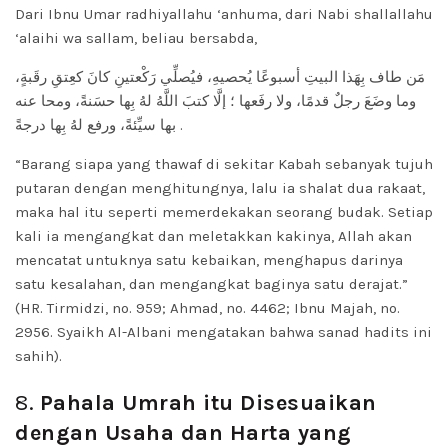
Dari Ibnu Umar radhiyallahu ‘anhuma, dari Nabi shallallahu
‘alaihi wa sallam, beliau bersabda,
مَن طاف بِهَذا البيتِ أسبوعًا يُحصيهِ، فيُصلِّي رَكْعتينِ كانَ كعِتقِ رقَبةٍ،
وما وضَعَ رجلٌ قدمًا، ولا رفَعها ؛ إلَّا كتبَ اللَّهُ لهُ بِها حسَنةً، ومحا عنه
بها سيِّئةً، ورفع لهُ بِها درجةً .
“Barang siapa yang thawaf di sekitar Kabah sebanyak tujuh
putaran dengan menghitungnya, lalu ia shalat dua rakaat,
maka hal itu seperti memerdekakan seorang budak. Setiap
kali ia mengangkat dan meletakkan kakinya, Allah akan
mencatat untuknya satu kebaikan, menghapus darinya
satu kesalahan, dan mengangkat baginya satu derajat.”
(HR. Tirmidzi, no. 959; Ahmad, no. 4462; Ibnu Majah, no.
2956. Syaikh Al-Albani mengatakan bahwa sanad hadits ini
sahih).
8.
Pahala Umrah itu Disesuaikan
dengan Usaha dan Harta yang