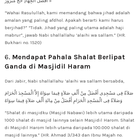
أَفْضَلَ الْجِهَادِ حَجٌّ مَبْرُورٌ »
“Wahai Rasulullah, kami memandang bahwa jihad adalah
amalan yang paling afdhol. Apakah berarti kami harus
berjihad?” “Tidak. Jihad yang paling utama adalah haji
mabrur”, jawab Nabi shallallahu ‘alaihi wa sallam.” (HR.
Bukhari no. 1520)
6.
Mendapat Pahala Shalat Berlipat
Ganda di Masjidil Haram
Dari Jabir, Nabi shallallahu ‘alaihi wa sallam bersabda,
صَلاَةٌ فِى مَسْجِدِى أَفْضَلُ مِنْ أَلْفِ صَلاَةٍ فِيمَا سِوَاهُ إِلاَّ الْمَسْجِدَ الْحَرَامَ
وَصَلاَةٌ فِى الْمَسْجِدِ الْحَرَامِ أَفْضَلُ مِنْ مِائَةِ أَلْفِ صَلاَةٍ فِيمَا سِوَاهُ
“Shalat di masjidku (Masjid Nabawi) lebih utama daripada
1000 shalat di masjid lainnya selain Masjidil Harom. Shalat
di Masjidil Harom lebih utama daripada 100.000 shalat di
masjid lainnya.” (HR. Ahmad 3/343 dan Ibnu Majah no.