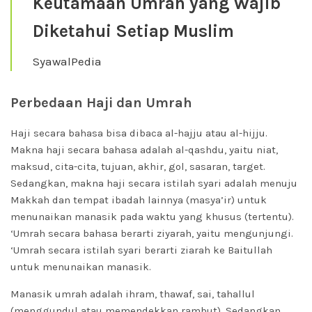
Keutamaan Umrah yang Wajib
Diketahui Setiap Muslim
SyawalPedia
Perbedaan Haji dan Umrah
Haji secara bahasa bisa dibaca al-hajju atau al-hijju.
Makna haji secara bahasa adalah al-qashdu, yaitu niat,
maksud, cita-cita, tujuan, akhir, gol, sasaran, target.
Sedangkan, makna haji secara istilah syari adalah menuju
Makkah dan tempat ibadah lainnya (masya’ir) untuk
menunaikan manasik pada waktu yang khusus (tertentu).
‘Umrah secara bahasa berarti ziyarah, yaitu mengunjungi.
‘Umrah secara istilah syari berarti ziarah ke Baitullah
untuk menunaikan manasik.
Manasik umrah adalah ihram, thawaf, sai, tahallul
(menggundul atau memendekkan rambut). Sedangkan