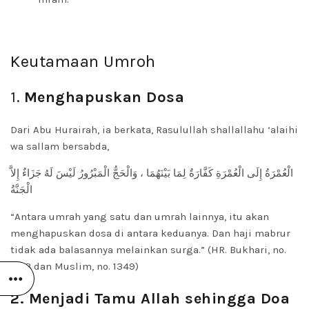
Keutamaan Umroh
1.
Menghapuskan Dosa
Dari Abu Hurairah, ia berkata, Rasulullah shallallahu ‘alaihi
wa sallam bersabda,
الْعُمْرَةُ إِلَى الْعُمْرَةِ كَفَّارَةٌ لِمَا بَيْنَهُمَا ، وَالْحَجُّ الْمَبْرُورُ لَيْسَ لَهُ جَزَاءٌ إِلاَّ
الْجَنَّةُ
“Antara umrah yang satu dan umrah lainnya, itu akan
menghapuskan dosa di antara keduanya. Dan haji mabrur
tidak ada balasannya melainkan surga.” (HR. Bukhari, no.
1773 dan Muslim, no. 1349)
2. Menjadi Tamu Allah sehingga Doa