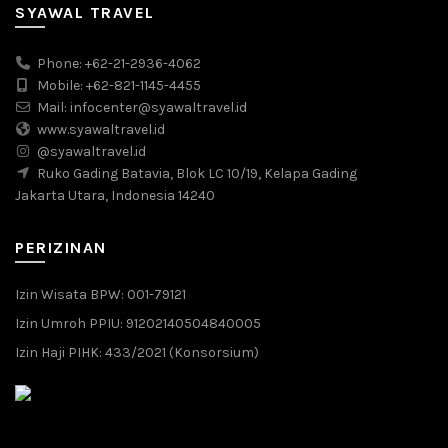
SYAWAL TRAVEL
Phone: +62-21-2936-4062
Mobile: +62-821-1145-4455
Mail: infocenter@syawaltravel.id
www.syawaltravel.id
@syawaltravel.id
Ruko Gading Batavia, Blok LC 10/19, Kelapa Gading
Jakarta Utara, Indonesia 14240
PERIZINAN
Izin Wisata BPW: 001-79121
Izin Umroh PPIU: 91202140504840005
Izin Haji PIHK: 433/2021 (Konsorsium)