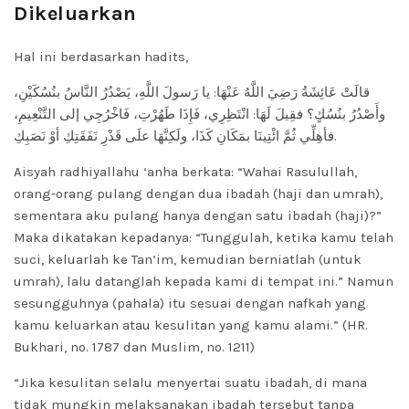
Dikeluarkan
Hal ini berdasarkan hadits,
قالَتْ عَائِشَةُ رَضِيَ اللَّهُ عَنْهَا: يا رَسولَ اللَّهِ، يَصْدُرُ النَّاسُ بنُسُكَيْنِ،
وأَصْدُرُ بنُسُكٍ؟ فقِيلَ لَهَا: انْتَظِرِي، فَإِذَا طَهُرْتِ، فَاخْرُجِي إلى التَّنْعِيمِ،
فأهِلِّي ثُمَّ ائْتِينَا بمَكَانِ كَذَا، ولَكِنَّهَا علَى قَدْرِ نَفَقَتِكِ أوْ نَصَبِكِ.
Aisyah radhiyallahu ‘anha berkata: “Wahai Rasulullah,
orang-orang pulang dengan dua ibadah (haji dan umrah),
sementara aku pulang hanya dengan satu ibadah (haji)?”
Maka dikatakan kepadanya: “Tunggulah, ketika kamu telah
suci, keluarlah ke Tan’im, kemudian berniatlah (untuk
umrah), lalu datanglah kepada kami di tempat ini.” Namun
sesungguhnya (pahala) itu sesuai dengan nafkah yang
kamu keluarkan atau kesulitan yang kamu alami.” (HR.
Bukhari, no. 1787 dan Muslim, no. 1211)
“Jika kesulitan selalu menyertai suatu ibadah, di mana
tidak mungkin melaksanakan ibadah tersebut tanpa