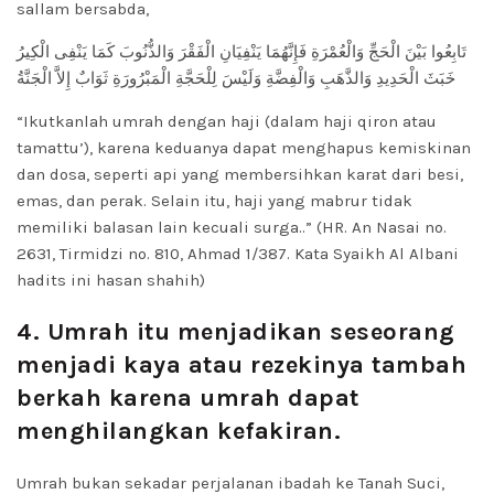
sallam bersabda,
تَابِعُوا بَيْنَ الْحَجِّ وَالْعُمْرَةِ فَإِنَّهُمَا يَنْفِيَانِ الْفَقْرَ وَالذُّنُوبَ كَمَا يَنْفِى الْكِيرُ
خَبَثَ الْحَدِيدِ وَالذَّهَبِ وَالْفِضَّةِ وَلَيْسَ لِلْحَجَّةِ الْمَبْرُورَةِ ثَوَابٌ إِلاَّ الْجَنَّةُ
“Ikutkanlah umrah dengan haji (dalam haji qiron atau
tamattu’), karena keduanya dapat menghapus kemiskinan
dan dosa, seperti api yang membersihkan karat dari besi,
emas, dan perak. Selain itu, haji yang mabrur tidak
memiliki balasan lain kecuali surga..” (HR. An Nasai no.
2631, Tirmidzi no. 810, Ahmad 1/387. Kata Syaikh Al Albani
hadits ini hasan shahih)
4. Umrah itu menjadikan seseorang
menjadi kaya atau rezekinya tambah
berkah karena umrah dapat
menghilangkan kefakiran.
Umrah bukan sekadar perjalanan ibadah ke Tanah Suci,