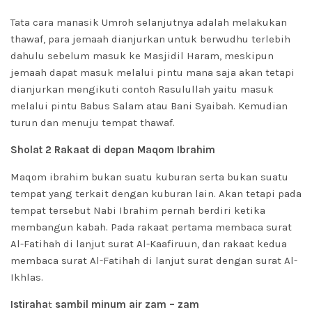
Tata cara manasik Umroh selanjutnya adalah melakukan
thawaf, para jemaah dianjurkan untuk berwudhu terlebih
dahulu sebelum masuk ke Masjidil Haram, meskipun
jemaah dapat masuk melalui pintu mana saja akan tetapi
dianjurkan mengikuti contoh Rasulullah yaitu masuk
melalui pintu Babus Salam atau Bani Syaibah. Kemudian
turun dan menuju tempat thawaf.
Sholat 2 Rakaat di depan Maqom Ibrahim
Maqom ibrahim bukan suatu kuburan serta bukan suatu
tempat yang terkait dengan kuburan lain. Akan tetapi pada
tempat tersebut Nabi Ibrahim pernah berdiri ketika
membangun kabah. Pada rakaat pertama membaca surat
Al-Fatihah di lanjut surat Al-Kaafiruun, dan rakaat kedua
membaca surat Al-Fatihah di lanjut surat dengan surat Al-
Ikhlas.
Istiraha
t
sambil minum air zam – zam