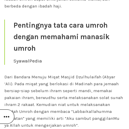
berbeda dengan ibadah haji.
Pentingnya tata cara umroh
dengan memahami manasik
umroh
SyawalPedia
Dari Bandara Menuju Miqat Masjid Dzulhulaifah (Abyar
‘Ali). Pada miqat yang berlokasi di Madinah para jemaah
bersiap-siap sebelum ihram seperti mandi, memakai
pakaian ihram, berwudhu serta melaksanakan solat sunah
ihram 2 rakaat. Kemudian niat untuk melaksanakan
ibadah Umroh dengan membaca “Labbaikallahumma
‘umratan” yang memiliki arti “Aku sambut panggilanMu
ya Allah untuk mengerjakan umroh”.