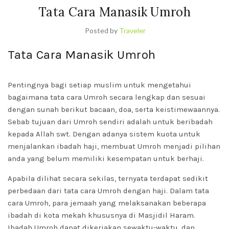
Tata Cara Manasik Umroh
Posted by
Traveler
Tata Cara Manasik Umroh
Pentingnya bagi setiap muslim untuk mengetahui
bagaimana tata cara Umroh secara lengkap dan sesuai
dengan sunah berikut bacaan, doa, serta keistimewaannya.
Sebab tujuan dari Umroh sendiri adalah untuk beribadah
kepada Allah swt. Dengan adanya sistem kuota untuk
menjalankan ibadah haji, membuat Umroh menjadi pilihan
anda yang belum memiliki kesempatan untuk berhaji.
Apabila dilihat secara sekilas, ternyata terdapat sedikit
perbedaan dari tata cara Umroh dengan haji. Dalam tata
cara Umroh, para jemaah yang melaksanakan beberapa
ibadah di kota mekah khususnya di Masjidil Haram.
Ibadah Umroh dapat dikerjakan sewaktu-waktu, dan