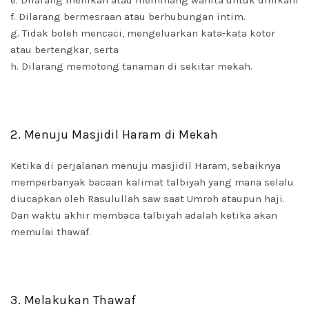
e. Dilarang menikah atau meminang wanita untuk dinikahi
f. Dilarang bermesraan atau berhubungan intim.
g. Tidak boleh mencaci, mengeluarkan kata-kata kotor
atau bertengkar, serta
h. Dilarang memotong tanaman di sekitar mekah.
2. Menuju Masjidil Haram di Mekah
Ketika di perjalanan menuju masjidil Haram, sebaiknya
memperbanyak bacaan kalimat talbiyah yang mana selalu
diucapkan oleh Rasulullah saw saat Umroh ataupun haji.
Dan waktu akhir membaca talbiyah adalah ketika akan
memulai thawaf.
3. Melakukan Thawaf