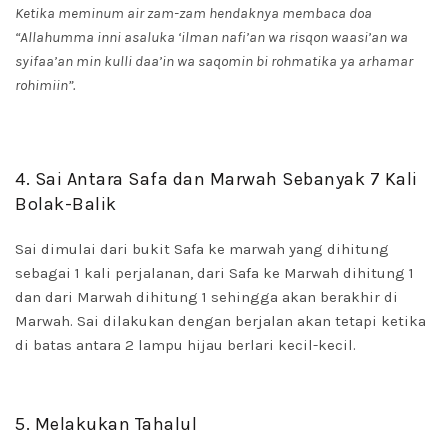
Ketika meminum air zam-zam hendaknya membaca doa
“Allahumma inni asaluka ‘ilman nafi’an wa risqon waasi’an wa
syifaa’an min kulli daa’in wa saqomin bi rohmatika ya arhamar
rohimiin”.
4. Sai Antara Safa dan Marwah Sebanyak 7 Kali
Bolak-Balik
Sai dimulai dari bukit Safa ke marwah yang dihitung
sebagai 1 kali perjalanan, dari Safa ke Marwah dihitung 1
dan dari Marwah dihitung 1 sehingga akan berakhir di
Marwah. Sai dilakukan dengan berjalan akan tetapi ketika
di batas antara 2 lampu hijau berlari kecil-kecil.
5. Melakukan Tahalul