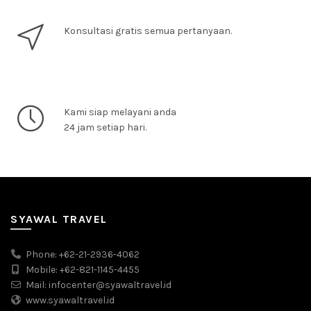
Konsultasi gratis semua pertanyaan.
Kami siap melayani anda
24 jam setiap hari.
SYAWAL TRAVEL
Phone: +62-21-2936-4062
Mobile: +62-821-1145-4455
Mail: infocenter@syawaltravel.id
www.syawaltravel.id