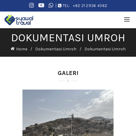
|
TEL:
+62 21 2936 4062
DOKUMENTASI UMROH
Home
Dokumentasi Umroh
Dokumentasi Umroh
GALERI