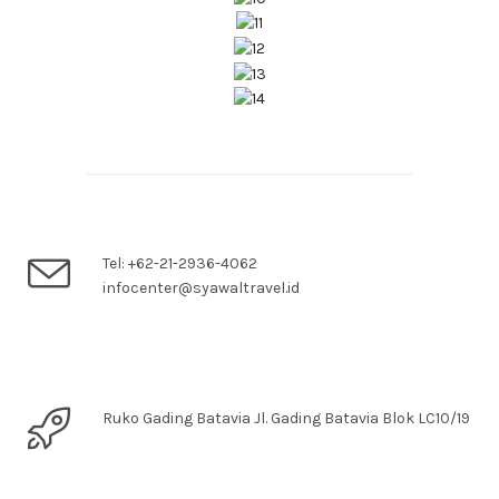
Tel: +62-21-2936-4062
infocenter@syawaltravel.id
Ruko Gading Batavia Jl. Gading Batavia Blok LC10/19