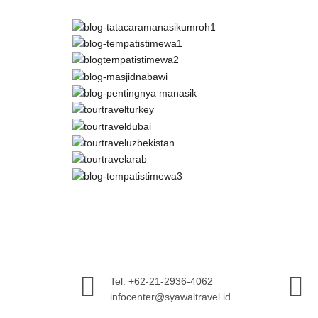
Tel: +62-21-2936-4062
infocenter@syawaltravel.id